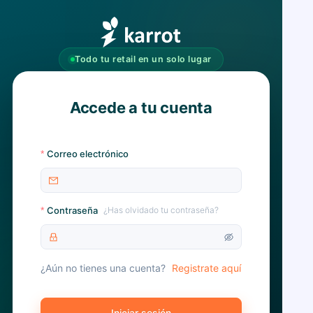
Todo tu retail en un solo lugar
Accede a tu cuenta
Correo electrónico
Contraseña
¿Has olvidado tu contraseña?
¿Aún no tienes una cuenta?
Registrate aquí
Iniciar sesión